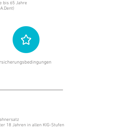
re bis 65 Jahre
GA.Dent)
rsicherungs
bedingungen
ahnersatz
ter 18 Jahren in allen KIG-Stufen