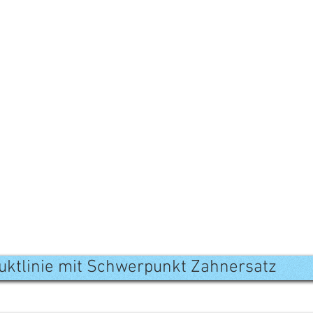
duktlinie mit Schwerpunkt Zahnersatz
Produktlinie mit Schwerpunkt Zahnersatz