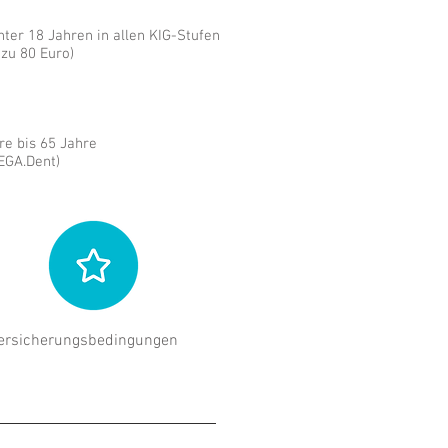
nter 18 Jahren in allen KIG-Stufen
 zu 80 Euro)
hre bis 65 Jahre
EGA.Dent)
ersicherungs
bedingungen