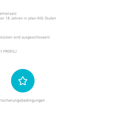
ahnersatz
ter 18 Jahren in allen KIG-Stufen
nlücken sind ausgeschlossen)
rt PROFIL)
rsicherungs
bedingungen