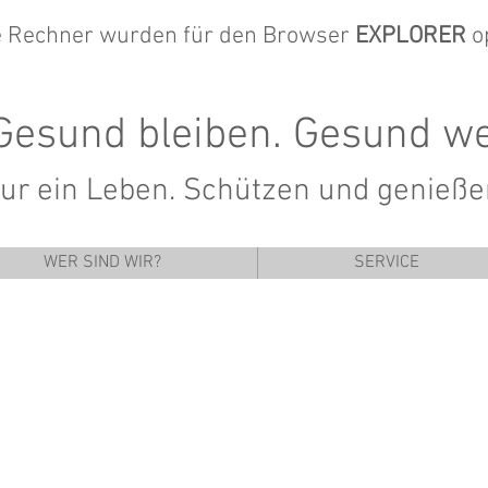
re Rechner wurden für den Browser
EXPLORER
o
Gesund bleiben. Gesund
we
r ein Leben. Schützen und genießen
WER SIND WIR?
SERVICE