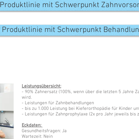
​ Produktlinie mit Schwerpunkt Zahnvorso
​ Produktlinie mit Schwerpunkt Behandlu
Leistungsübersicht:
- 90% Zahnersatz (100%, wenn über die letzten 5 Jahre 
wird.
- Leistungen für Zahnbehandlungen
- bis zu 1.000 Leistung bei Kieferorthopädie für Kinder un
- Leistungen für Zahnprophylaxe (2x pro Jahr jeweils bis 
Eckdaten:
Gesundheitsfragen: Ja
Wartezeit: Nein