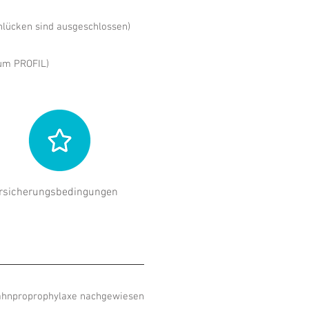
nlücken sind ausgeschlossen)
ium PROFIL)
rsicherungs
bedingungen
Zahnproprophylaxe nachgewiesen