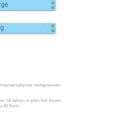
rge
ng
Zahnproprophylaxe nachgewiesen
ter 18 Jahren in allen KIG-Stufen
zu 80 Euro)