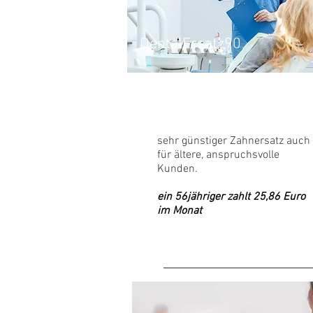
DentalErsatz90
sehr günstiger Zahnersatz auch
für ältere, anspruchsvolle
Kunden.
ein 56jähriger zahlt 25,86 Euro
im Monat